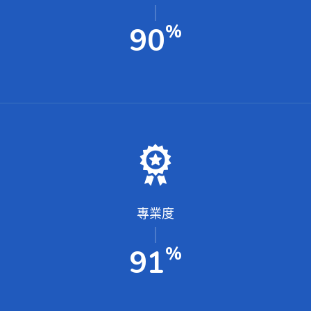
%
99
專業度
%
100