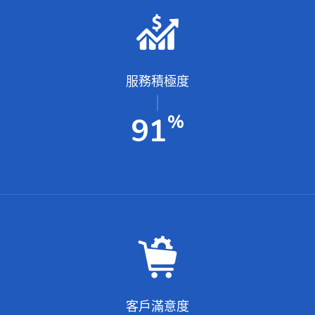
服務積極度
%
100
客戶滿意度