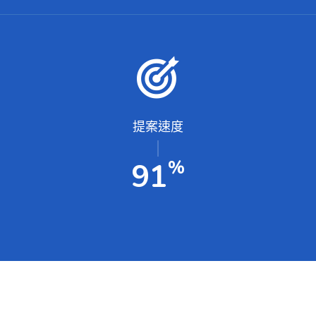
提案速度
%
100