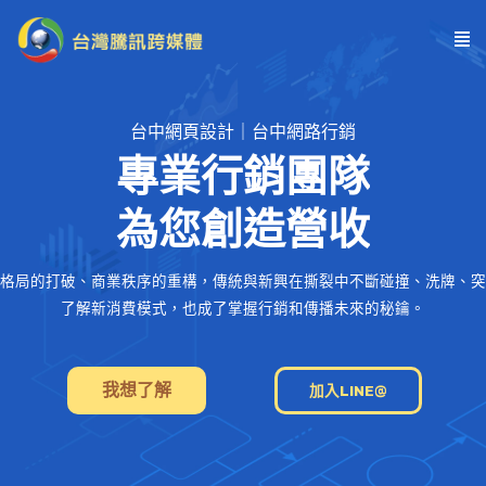
台中網頁設計｜台中網路行銷
專業行銷團隊
為您創造營收
格局的打破、商業秩序的重構，傳統與新興在撕裂中不斷碰撞、洗牌、突
了解新消費模式，也成了掌握行銷和傳播未來的秘鑰。
我想了解
加入LINE@