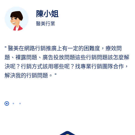
陳小姐
醫美行業
選
醫美在網路行銷推廣上有一定的困難度，療效問
客
題、裸露問題、廣告投放問題這些行銷問題該怎麼解
是
決呢？行銷方式該用哪些呢？找專業行銷團隊合作，
解決我的行銷問題。
1
2
3