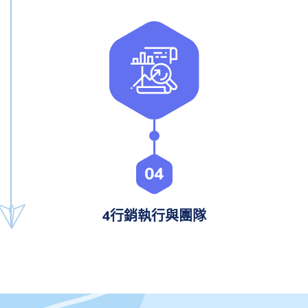
04
4行銷執行與團隊