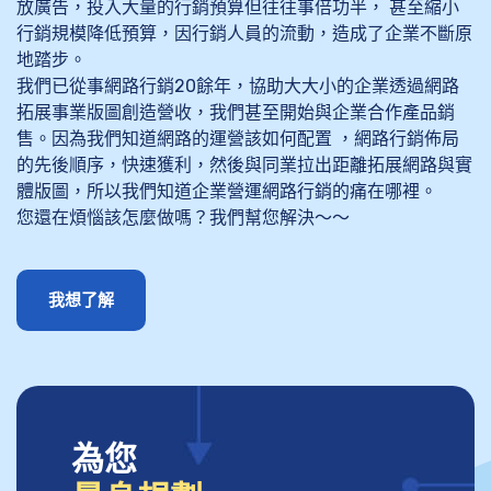
放廣告，投入大量的行銷預算但往往事倍功半， 甚至縮小
行銷規模降低預算，因行銷人員的流動，造成了企業不斷原
地踏步。
我們已從事網路行銷20餘年，協助大大小的企業透過網路
拓展事業版圖創造營收，我們甚至開始與企業合作產品銷
售。因為我們知道網路的運營該如何配置 ，網路行銷佈局
的先後順序，快速獲利，然後與同業拉出距離拓展網路與實
體版圖，所以我們知道企業營運網路行銷的痛在哪裡。
您還在煩惱該怎麼做嗎？我們幫您解決～～
我想了解
為您