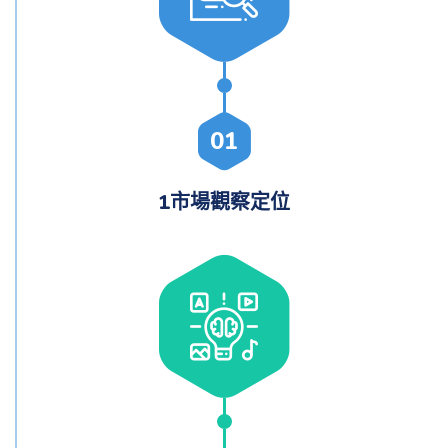
01
1市場觀察定位